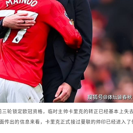
提前三轮锁定欧冠资格，临时主帅卡里克的转正已经基本上失
面传出的信息来看，卡里克正式接过曼联的帅印已经进入了