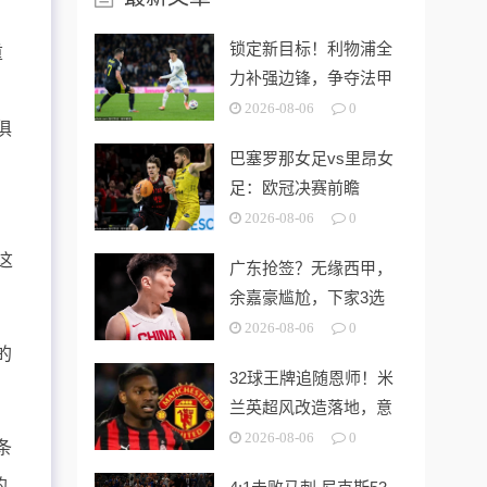
锁定新目标！利物浦全
重
力补强边锋，争夺法甲
天才接替萨拉
2026-08-06
0
俱
巴塞罗那女足vs里昂女
足：欧冠决赛前瞻
2026-08-06
0
时
这
广东抢签？无缘西甲，
余嘉豪尴尬，下家3选
1，朱芳雨官
2026-08-06
0
的
32球王牌追随恩师！米
兰英超风改造落地，意
甲格局或将
2026-08-06
0
条
的