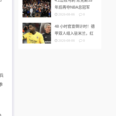
4:1击败马刺 尼克斯53
年后再夺NBA总冠军
2026-08-06
0
48 小时官宣倒计时！德
转
甲双人组入驻米兰，红
黑管理层
2026-08-06
0
兵
季
像