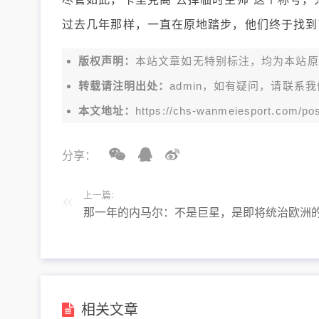
过去几年那样，一直在原地踏步，他们终于找到
版权声明：
本站文章如无特别标注，均为本站原创文
转载请注明出处：
admin，如有疑问，请联系我
本文地址：
https://chs-wanmeiesport.com/pos
分享：
上一篇:
那一年的内马尔：不是巨星，是即将统治欧洲的
相关文章