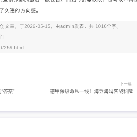
了久违的方向感。
章，于2026-05-15，由
admin
发表，共 1016个字。
们
t/259.html
下一篇:
“答案”
德甲保级命悬一线！海登海姆客战科隆