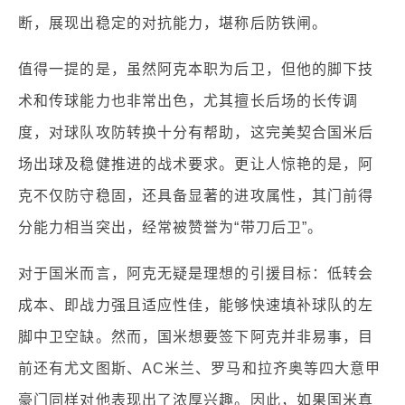
断，展现出稳定的对抗能力，堪称后防铁闸。
值得一提的是，虽然阿克本职为后卫，但他的脚下技
术和传球能力也非常出色，尤其擅长后场的长传调
度，对球队攻防转换十分有帮助，这完美契合国米后
场出球及稳健推进的战术要求。更让人惊艳的是，阿
克不仅防守稳固，还具备显著的进攻属性，其门前得
分能力相当突出，经常被赞誉为“带刀后卫”。
对于国米而言，阿克无疑是理想的引援目标：低转会
成本、即战力强且适应性佳，能够快速填补球队的左
脚中卫空缺。然而，国米想要签下阿克并非易事，目
前还有尤文图斯、AC米兰、罗马和拉齐奥等四大意甲
豪门同样对他表现出了浓厚兴趣。因此，如果国米真