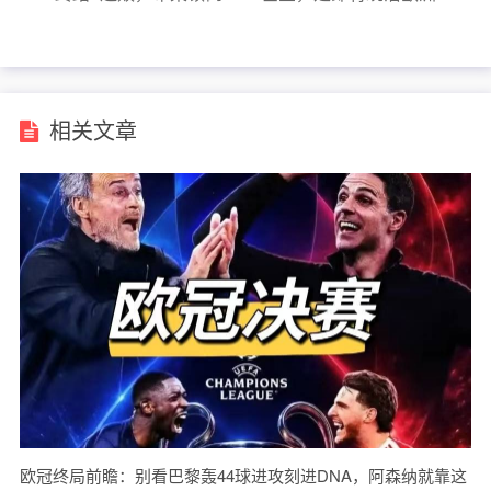
下，三笘薫彻底哑火
的“答案”
相关文章
欧冠终局前瞻：别看巴黎轰44球进攻刻进DNA，阿森纳就靠这