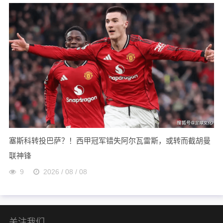
塞斯科转投巴萨？！西甲冠军错失阿尔瓦雷斯，或转而截胡曼
联神锋
9
2026 / 08 / 08
关注我们