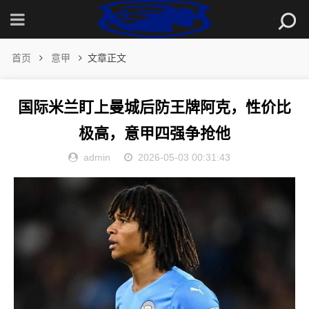
首页
意甲
文章正文
国际米兰盯上曼城后防王牌阿克，性价比
极高，意甲四强争抢他
admin
2026-05-03 00:31:43