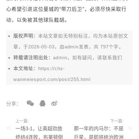
心希望引进这位曼城的“带刀后卫”，必须尽快采取行
动，以免被其他球队截胡。
版权声明：
本站文章如无特别标注，均为本站原创文
章，于2026-05-03，由
admin
发表，共 797个字。
转载请注明出处：
admin，如有疑问，请联系我们
本文地址：
https://chs-
wanmeiesport.com/post/255.html
分享：
上一篇:
下一篇:
一场3-1，让英超劲旅
那一年的内马尔：不是
终结4连败，布莱顿倒
巨星，是即将统治欧洲